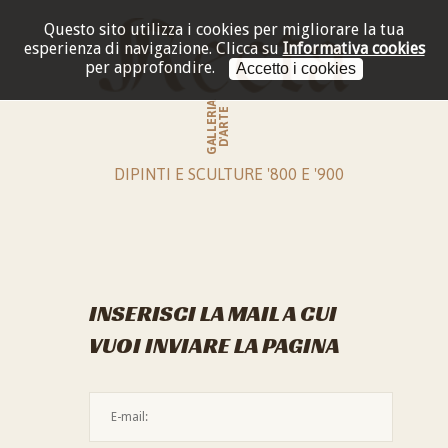
Questo sito utilizza i cookies per migliorare la tua
esperienza di navigazione.
Clicca su
Informativa cookies
per approfondire.
Accetto i cookies
GALLERIA
D'ARTE
DIPINTI E SCULTURE '800 E '900
INSERISCI LA MAIL A CUI
VUOI INVIARE LA PAGINA
L'indirizzo mail non è valido