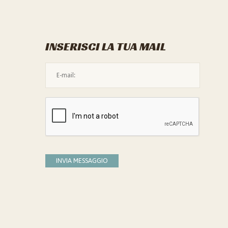
INSERISCI LA TUA MAIL
L'indirizzo mail non è valido
Devi confermare di essere umano
INVIA MESSAGGIO