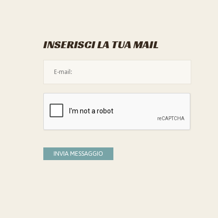
INSERISCI LA TUA MAIL
L'indirizzo mail non è valido
Devi confermare di essere umano
INVIA MESSAGGIO