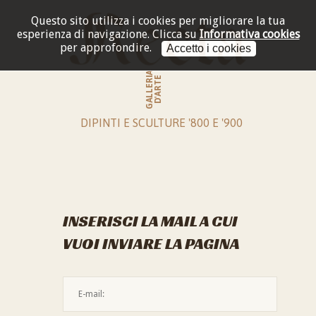
Questo sito utilizza i cookies per migliorare la tua
esperienza di navigazione.
Clicca su
Informativa cookies
per approfondire.
Accetto i cookies
GALLERIA
D'ARTE
DIPINTI E SCULTURE '800 E '900
INSERISCI LA MAIL A CUI
VUOI INVIARE LA PAGINA
L'indirizzo mail non è valido