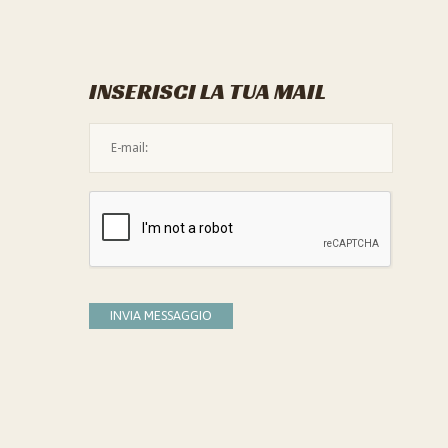
INSERISCI LA TUA MAIL
L'indirizzo mail non è valido
Devi confermare di essere umano
INVIA MESSAGGIO