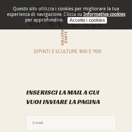
Questo sito utilizza i cookies per migliorare la tua
esperienza di navigazione.
Clicca su
Informativa cookies
per approfondire.
Accetto i cookies
GALLERIA
D'ARTE
DIPINTI E SCULTURE '800 E '900
INSERISCI LA MAIL A CUI
VUOI INVIARE LA PAGINA
L'indirizzo mail non è valido