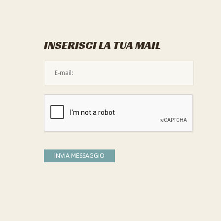
INSERISCI LA TUA MAIL
L'indirizzo mail non è valido
Devi confermare di essere umano
INVIA MESSAGGIO