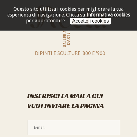
Questo sito utilizza i cookies per migliorare la tua
esperienza di navigazione.
Clicca su
Informativa cookies
per approfondire.
Accetto i cookies
GALLERIA
D'ARTE
DIPINTI E SCULTURE '800 E '900
INSERISCI LA MAIL A CUI
VUOI INVIARE LA PAGINA
L'indirizzo mail non è valido