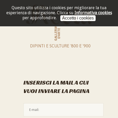
Questo sito utilizza i cookies per migliorare la tua
esperienza di navigazione.
Clicca su
Informativa cookies
per approfondire.
Accetto i cookies
GALLERIA
D'ARTE
DIPINTI E SCULTURE '800 E '900
INSERISCI LA MAIL A CUI
VUOI INVIARE LA PAGINA
L'indirizzo mail non è valido