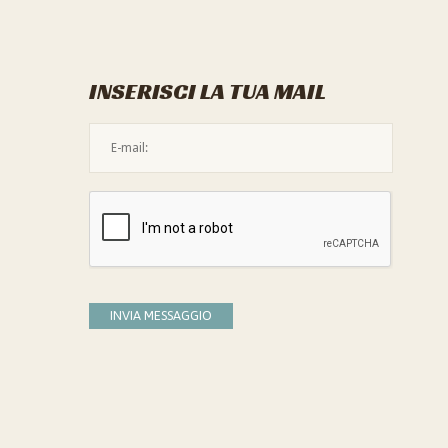
INSERISCI LA TUA MAIL
L'indirizzo mail non è valido
Devi confermare di essere umano
INVIA MESSAGGIO