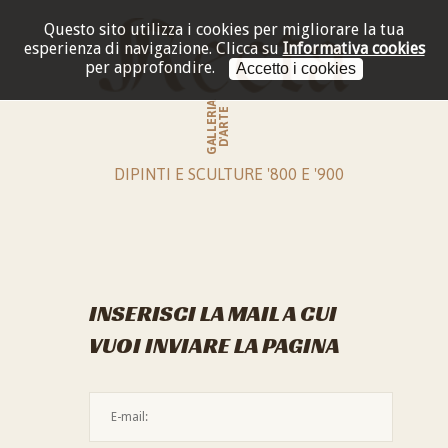
Questo sito utilizza i cookies per migliorare la tua
esperienza di navigazione.
Clicca su
Informativa cookies
per approfondire.
Accetto i cookies
GALLERIA
D'ARTE
DIPINTI E SCULTURE '800 E '900
INSERISCI LA MAIL A CUI
VUOI INVIARE LA PAGINA
L'indirizzo mail non è valido