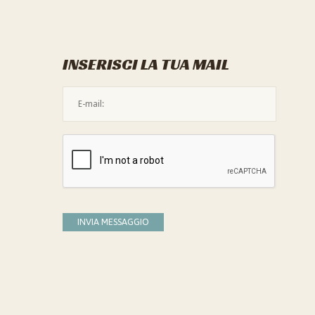
INSERISCI LA TUA MAIL
L'indirizzo mail non è valido
Devi confermare di essere umano
INVIA MESSAGGIO