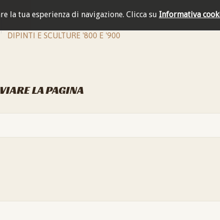
are la tua esperienza di navigazione.
Clicca su
Informativa cook
DIPINTI E SCULTURE '800 E '900
NVIARE LA PAGINA