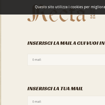
Questo sito utilizza i cookies per miglior
GALLERIA
D'ARTE
INSERISCI LA MAIL A CUI VUOI I
INSERISCI LA TUA MAIL