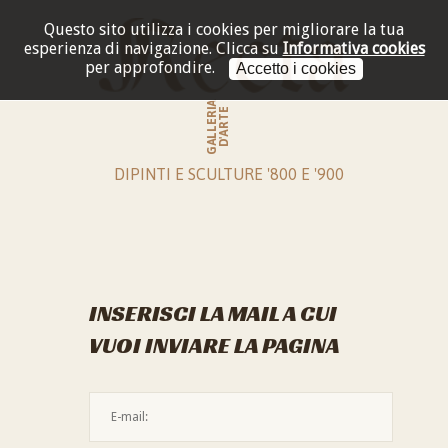
Questo sito utilizza i cookies per migliorare la tua
esperienza di navigazione.
Clicca su
Informativa cookies
per approfondire.
Accetto i cookies
GALLERIA
D'ARTE
DIPINTI E SCULTURE '800 E '900
INSERISCI LA MAIL A CUI
VUOI INVIARE LA PAGINA
L'indirizzo mail non è valido