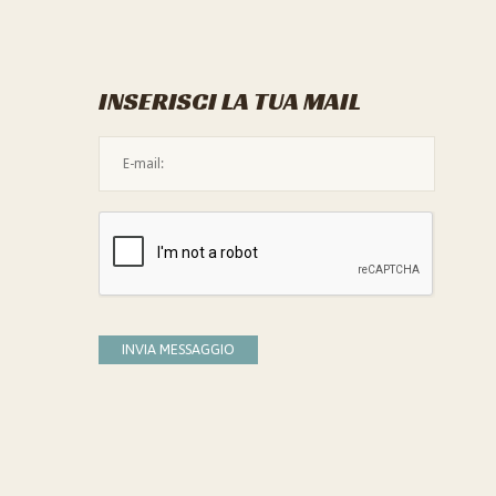
INSERISCI LA TUA MAIL
L'indirizzo mail non è valido
Devi confermare di essere umano
INVIA MESSAGGIO