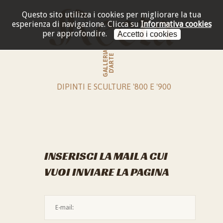
Questo sito utilizza i cookies per migliorare la tua
esperienza di navigazione.
Clicca su
Informativa cookies
per approfondire.
Accetto i cookies
GALLERIA
D'ARTE
DIPINTI E SCULTURE '800 E '900
INSERISCI LA MAIL A CUI
VUOI INVIARE LA PAGINA
L'indirizzo mail non è valido