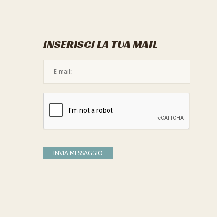
INSERISCI LA TUA MAIL
L'indirizzo mail non è valido
Devi confermare di essere umano
INVIA MESSAGGIO