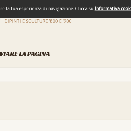
are la tua esperienza di navigazione.
Clicca su
Informativa cook
DIPINTI E SCULTURE '800 E '900
NVIARE LA PAGINA