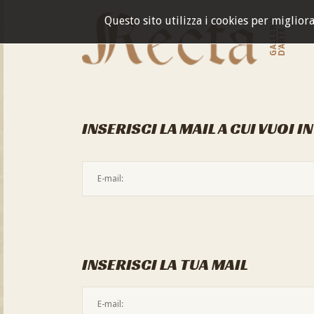
Questo sito utilizza i cookies per miglior
GALLERIA
D'ARTE
INSERISCI LA MAIL A CUI VUOI I
INSERISCI LA TUA MAIL