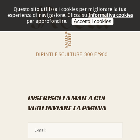
Questo sito utilizza i cookies per migliorare la tua
esperienza di navigazione.
Clicca su
Informativa cookies
per approfondire.
Accetto i cookies
GALLERIA
D'ARTE
DIPINTI E SCULTURE '800 E '900
INSERISCI LA MAIL A CUI
VUOI INVIARE LA PAGINA
L'indirizzo mail non è valido