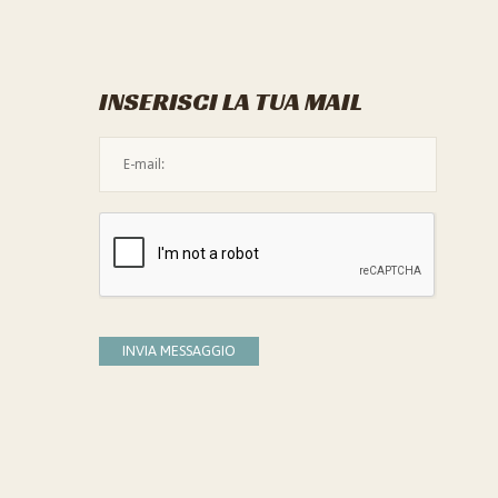
INSERISCI LA TUA MAIL
L'indirizzo mail non è valido
Devi confermare di essere umano
INVIA MESSAGGIO