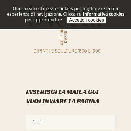
Questo sito utilizza i cookies per migliorare la tua
esperienza di navigazione.
Clicca su
Informativa cookies
per approfondire.
Accetto i cookies
GALLERIA
D'ARTE
DIPINTI E SCULTURE '800 E '900
INSERISCI LA MAIL A CUI
VUOI INVIARE LA PAGINA
L'indirizzo mail non è valido