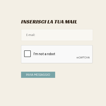
INSERISCI LA TUA MAIL
L'indirizzo mail non è valido
Devi confermare di essere umano
INVIA MESSAGGIO