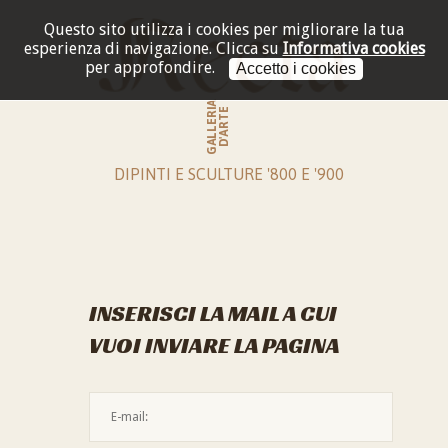
Questo sito utilizza i cookies per migliorare la tua
esperienza di navigazione.
Clicca su
Informativa cookies
per approfondire.
Accetto i cookies
GALLERIA
D'ARTE
DIPINTI E SCULTURE '800 E '900
INSERISCI LA MAIL A CUI
VUOI INVIARE LA PAGINA
L'indirizzo mail non è valido