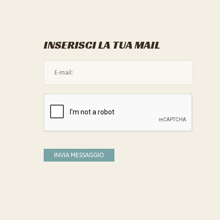
INSERISCI LA TUA MAIL
L'indirizzo mail non è valido
Devi confermare di essere umano
INVIA MESSAGGIO