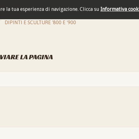
are la tua esperienza di navigazione.
Clicca su
Informativa cook
DIPINTI E SCULTURE '800 E '900
NVIARE LA PAGINA