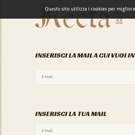
Questo sito utilizza i cookies per miglior
GALLERIA
D'ARTE
INSERISCI LA MAIL A CUI VUOI I
INSERISCI LA TUA MAIL