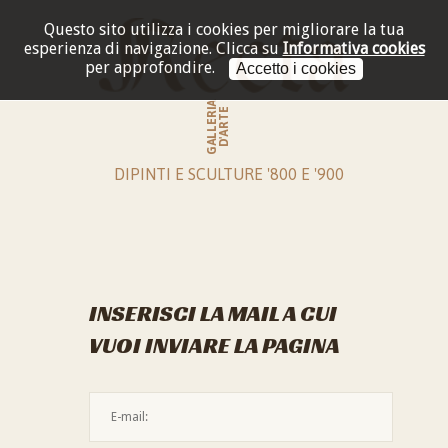
Questo sito utilizza i cookies per migliorare la tua
esperienza di navigazione.
Clicca su
Informativa cookies
per approfondire.
Accetto i cookies
GALLERIA
D'ARTE
DIPINTI E SCULTURE '800 E '900
INSERISCI LA MAIL A CUI
VUOI INVIARE LA PAGINA
L'indirizzo mail non è valido