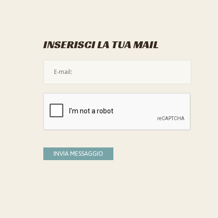
INSERISCI LA TUA MAIL
L'indirizzo mail non è valido
Devi confermare di essere umano
INVIA MESSAGGIO