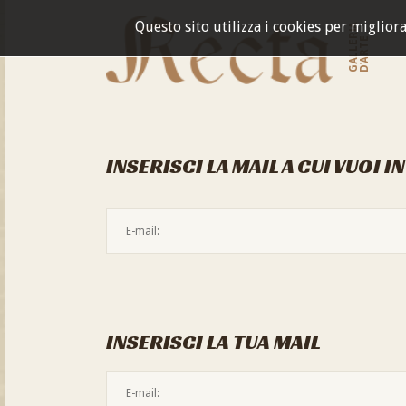
Questo sito utilizza i cookies per miglior
GALLERIA
D'ARTE
INSERISCI LA MAIL A CUI VUOI I
INSERISCI LA TUA MAIL