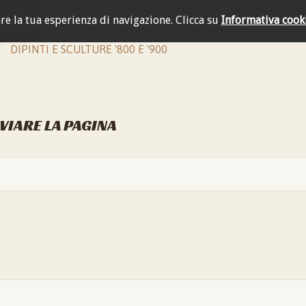
are la tua esperienza di navigazione.
Clicca su
Informativa cook
DIPINTI E SCULTURE '800 E '900
NVIARE LA PAGINA