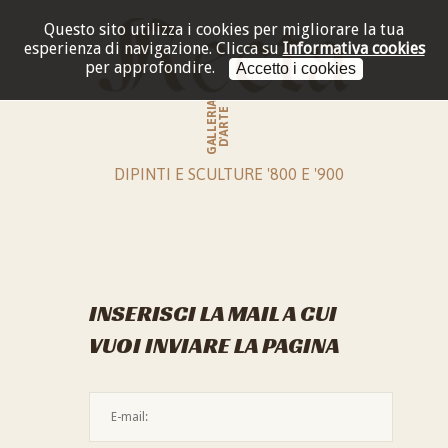
Questo sito utilizza i cookies per migliorare la tua
esperienza di navigazione.
Clicca su
Informativa cookies
per approfondire.
Accetto i cookies
GALLERIA
D'ARTE
DIPINTI E SCULTURE '800 E '900
INSERISCI LA MAIL A CUI
VUOI INVIARE LA PAGINA
L'indirizzo mail non è valido