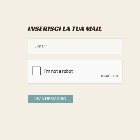
INSERISCI LA TUA MAIL
L'indirizzo mail non è valido
Devi confermare di essere umano
INVIA MESSAGGIO