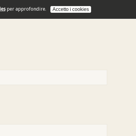
ies
per approfondire.
Accetto i cookies
L'indirizzo mail non è valido
L'indirizzo mail non è valido