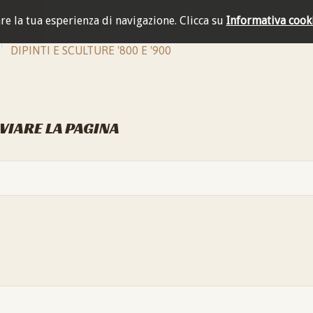
are la tua esperienza di navigazione.
Clicca su
Informativa cook
DIPINTI E SCULTURE '800 E '900
NVIARE LA PAGINA