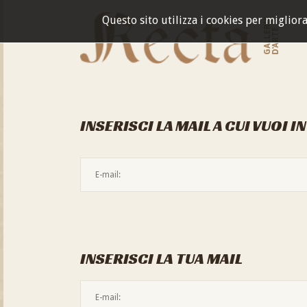
Questo sito utilizza i cookies per miglior
GALLERIA
D'ARTE
INSERISCI LA MAIL A CUI VUOI I
INSERISCI LA TUA MAIL