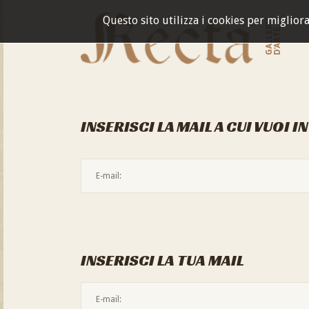
Questo sito utilizza i cookies per miglior
GALLERIA
D'ARTE
INSERISCI LA MAIL A CUI VUOI I
INSERISCI LA TUA MAIL