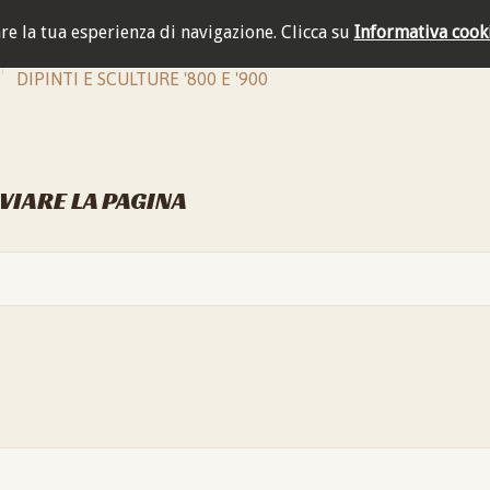
are la tua esperienza di navigazione.
Clicca su
Informativa cook
DIPINTI E SCULTURE '800 E '900
NVIARE LA PAGINA