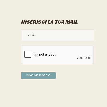
INSERISCI LA TUA MAIL
L'indirizzo mail non è valido
Devi confermare di essere umano
INVIA MESSAGGIO