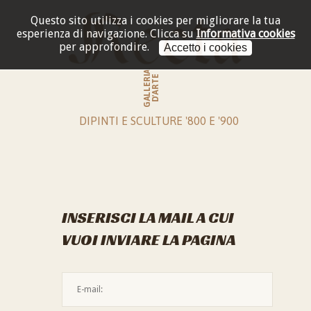
Questo sito utilizza i cookies per migliorare la tua
esperienza di navigazione.
Clicca su
Informativa cookies
per approfondire.
Accetto i cookies
GALLERIA
D'ARTE
DIPINTI E SCULTURE '800 E '900
INSERISCI LA MAIL A CUI
VUOI INVIARE LA PAGINA
L'indirizzo mail non è valido