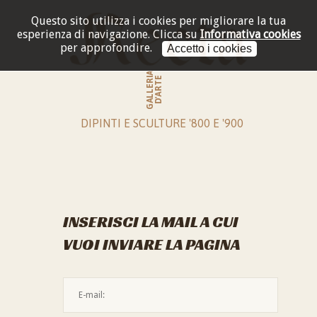
Questo sito utilizza i cookies per migliorare la tua
esperienza di navigazione.
Clicca su
Informativa cookies
per approfondire.
Accetto i cookies
GALLERIA
D'ARTE
DIPINTI E SCULTURE '800 E '900
INSERISCI LA MAIL A CUI
VUOI INVIARE LA PAGINA
L'indirizzo mail non è valido