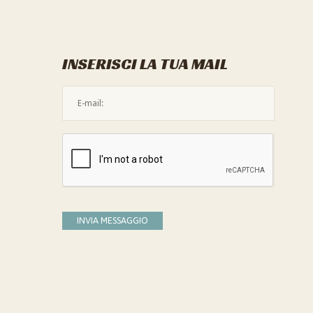
INSERISCI LA TUA MAIL
L'indirizzo mail non è valido
Devi confermare di essere umano
INVIA MESSAGGIO