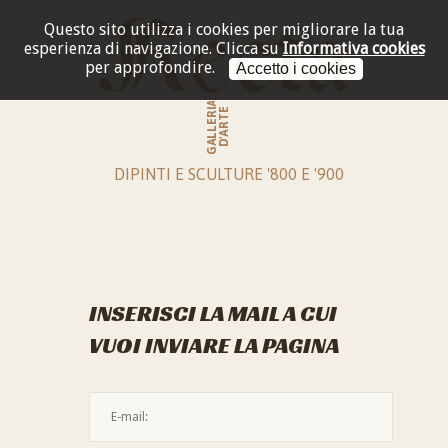
Questo sito utilizza i cookies per migliorare la tua
esperienza di navigazione.
Clicca su
Informativa cookies
per approfondire.
Accetto i cookies
GALLERIA
D'ARTE
DIPINTI E SCULTURE '800 E '900
INSERISCI LA MAIL A CUI
VUOI INVIARE LA PAGINA
L'indirizzo mail non è valido