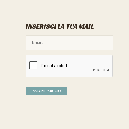
INSERISCI LA TUA MAIL
L'indirizzo mail non è valido
Devi confermare di essere umano
INVIA MESSAGGIO