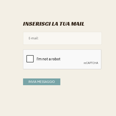
INSERISCI LA TUA MAIL
L'indirizzo mail non è valido
Devi confermare di essere umano
INVIA MESSAGGIO