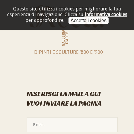
Questo sito utilizza i cookies per migliorare la tua
esperienza di navigazione.
Clicca su
Informativa cookies
per approfondire.
Accetto i cookies
GALLERIA
D'ARTE
DIPINTI E SCULTURE '800 E '900
INSERISCI LA MAIL A CUI
VUOI INVIARE LA PAGINA
L'indirizzo mail non è valido