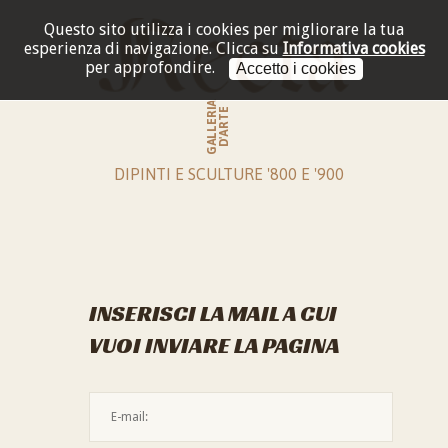
Questo sito utilizza i cookies per migliorare la tua
esperienza di navigazione.
Clicca su
Informativa cookies
per approfondire.
Accetto i cookies
GALLERIA
D'ARTE
DIPINTI E SCULTURE '800 E '900
INSERISCI LA MAIL A CUI
VUOI INVIARE LA PAGINA
L'indirizzo mail non è valido