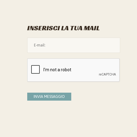
INSERISCI LA TUA MAIL
L'indirizzo mail non è valido
Devi confermare di essere umano
INVIA MESSAGGIO