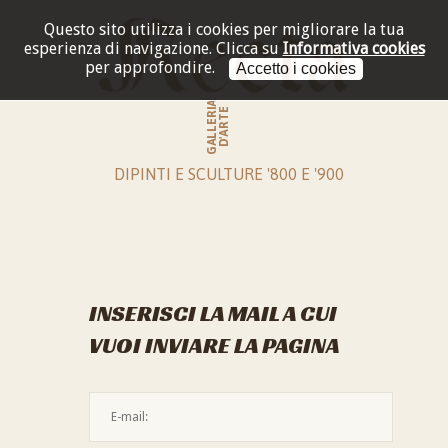
Questo sito utilizza i cookies per migliorare la tua
esperienza di navigazione.
Clicca su
Informativa cookies
per approfondire.
Accetto i cookies
GALLERIA
D'ARTE
DIPINTI E SCULTURE '800 E '900
INSERISCI LA MAIL A CUI
VUOI INVIARE LA PAGINA
L'indirizzo mail non è valido