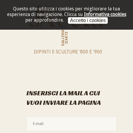
Questo sito utilizza i cookies per migliorare la tua
esperienza di navigazione.
Clicca su
Informativa cookies
per approfondire.
Accetto i cookies
GALLERIA
D'ARTE
DIPINTI E SCULTURE '800 E '900
INSERISCI LA MAIL A CUI
VUOI INVIARE LA PAGINA
L'indirizzo mail non è valido