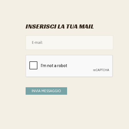
INSERISCI LA TUA MAIL
L'indirizzo mail non è valido
Devi confermare di essere umano
INVIA MESSAGGIO