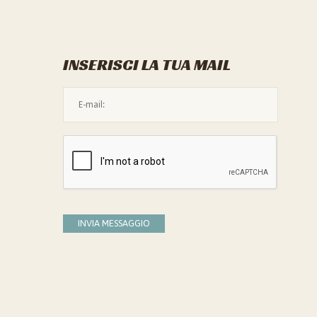
INSERISCI LA TUA MAIL
L'indirizzo mail non è valido
Devi confermare di essere umano
INVIA MESSAGGIO