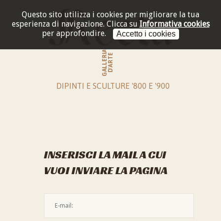
Questo sito utilizza i cookies per migliorare la tua
esperienza di navigazione.
Clicca su
Informativa cookies
per approfondire.
Accetto i cookies
GALLERIA
D'ARTE
DIPINTI E SCULTURE '800 E '900
INSERISCI LA MAIL A CUI
VUOI INVIARE LA PAGINA
L'indirizzo mail non è valido