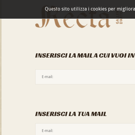
Questo sito utilizza i cookies per miglior
GALLERIA
D'ARTE
INSERISCI LA MAIL A CUI VUOI I
INSERISCI LA TUA MAIL