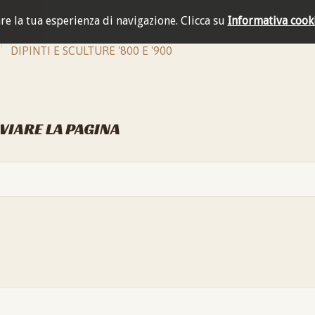
are la tua esperienza di navigazione.
Clicca su
Informativa cook
DIPINTI E SCULTURE '800 E '900
NVIARE LA PAGINA