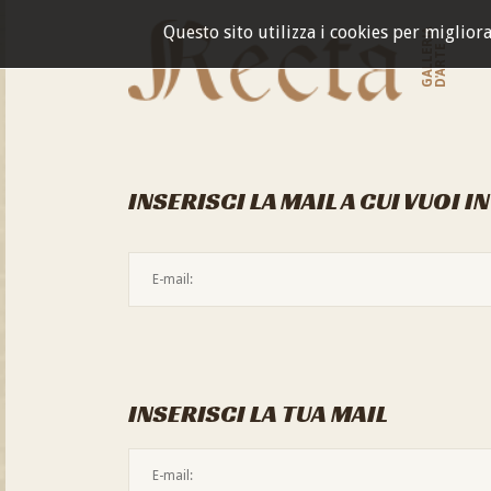
Questo sito utilizza i cookies per miglior
GALLERIA
D'ARTE
INSERISCI LA MAIL A CUI VUOI I
INSERISCI LA TUA MAIL