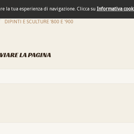
are la tua esperienza di navigazione.
Clicca su
Informativa cook
DIPINTI E SCULTURE '800 E '900
NVIARE LA PAGINA