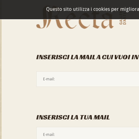
Questo sito utilizza i cookies per miglior
GALLERIA
D'ARTE
INSERISCI LA MAIL A CUI VUOI I
INSERISCI LA TUA MAIL