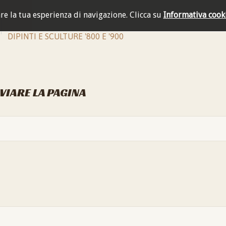
are la tua esperienza di navigazione.
Clicca su
Informativa cook
DIPINTI E SCULTURE '800 E '900
NVIARE LA PAGINA