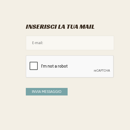
INSERISCI LA TUA MAIL
L'indirizzo mail non è valido
Devi confermare di essere umano
INVIA MESSAGGIO