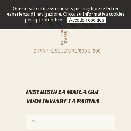
Questo sito utilizza i cookies per migliorare la tua
esperienza di navigazione.
Clicca su
Informativa cookies
per approfondire.
Accetto i cookies
GALLERIA
D'ARTE
DIPINTI E SCULTURE '800 E '900
INSERISCI LA MAIL A CUI
VUOI INVIARE LA PAGINA
L'indirizzo mail non è valido