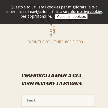
Questo sito utilizza i cookies per migliorare la tua
esperienza di navigazione.
Clicca su
Informativa cookies
per approfondire.
Accetto i cookies
GALLERIA
D'ARTE
DIPINTI E SCULTURE '800 E '900
INSERISCI LA MAIL A CUI
VUOI INVIARE LA PAGINA
L'indirizzo mail non è valido