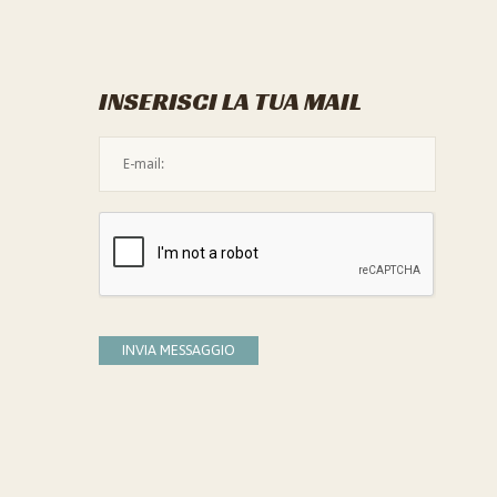
INSERISCI LA TUA MAIL
L'indirizzo mail non è valido
Devi confermare di essere umano
INVIA MESSAGGIO