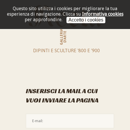
Questo sito utilizza i cookies per migliorare la tua
esperienza di navigazione.
Clicca su
Informativa cookies
per approfondire.
Accetto i cookies
GALLERIA
D'ARTE
DIPINTI E SCULTURE '800 E '900
INSERISCI LA MAIL A CUI
VUOI INVIARE LA PAGINA
L'indirizzo mail non è valido