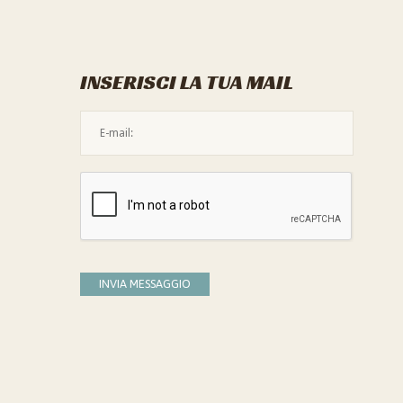
INSERISCI LA TUA MAIL
L'indirizzo mail non è valido
Devi confermare di essere umano
INVIA MESSAGGIO