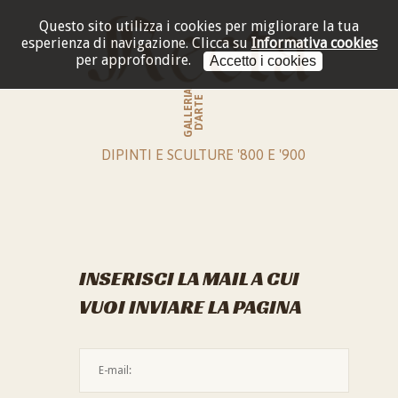
Questo sito utilizza i cookies per migliorare la tua
esperienza di navigazione.
Clicca su
Informativa cookies
per approfondire.
Accetto i cookies
GALLERIA
D'ARTE
DIPINTI E SCULTURE '800 E '900
INSERISCI LA MAIL A CUI
VUOI INVIARE LA PAGINA
L'indirizzo mail non è valido