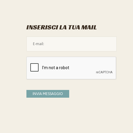
INSERISCI LA TUA MAIL
L'indirizzo mail non è valido
Devi confermare di essere umano
INVIA MESSAGGIO