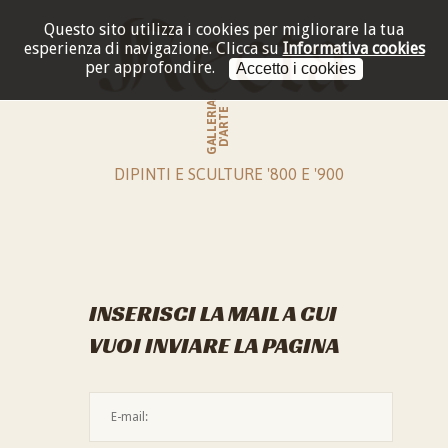
Questo sito utilizza i cookies per migliorare la tua
esperienza di navigazione.
Clicca su
Informativa cookies
per approfondire.
Accetto i cookies
GALLERIA
D'ARTE
DIPINTI E SCULTURE '800 E '900
INSERISCI LA MAIL A CUI
VUOI INVIARE LA PAGINA
L'indirizzo mail non è valido