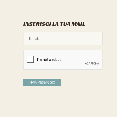
INSERISCI LA TUA MAIL
L'indirizzo mail non è valido
Devi confermare di essere umano
INVIA MESSAGGIO