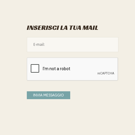
INSERISCI LA TUA MAIL
L'indirizzo mail non è valido
Devi confermare di essere umano
INVIA MESSAGGIO