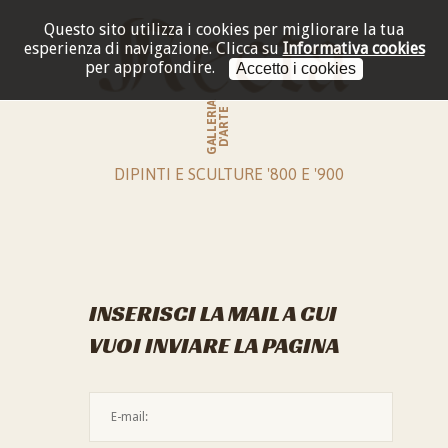
Questo sito utilizza i cookies per migliorare la tua
esperienza di navigazione.
Clicca su
Informativa cookies
per approfondire.
Accetto i cookies
GALLERIA
D'ARTE
DIPINTI E SCULTURE '800 E '900
INSERISCI LA MAIL A CUI
VUOI INVIARE LA PAGINA
L'indirizzo mail non è valido