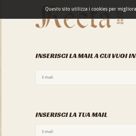
Questo sito utilizza i cookies per miglior
GALLERIA
D'ARTE
INSERISCI LA MAIL A CUI VUOI I
INSERISCI LA TUA MAIL