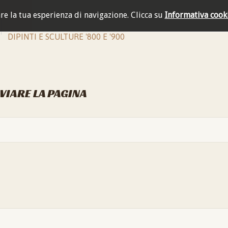
are la tua esperienza di navigazione.
Clicca su
Informativa cook
DIPINTI E SCULTURE '800 E '900
NVIARE LA PAGINA