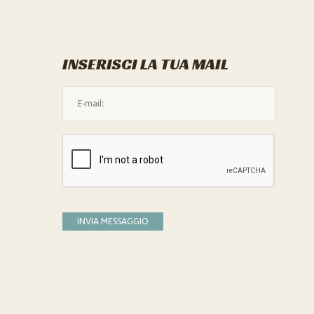
INSERISCI LA TUA MAIL
L'indirizzo mail non è valido
Devi confermare di essere umano
INVIA MESSAGGIO