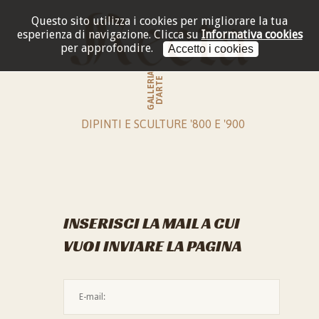
Questo sito utilizza i cookies per migliorare la tua
esperienza di navigazione.
Clicca su
Informativa cookies
per approfondire.
Accetto i cookies
GALLERIA
D'ARTE
DIPINTI E SCULTURE '800 E '900
INSERISCI LA MAIL A CUI
VUOI INVIARE LA PAGINA
L'indirizzo mail non è valido