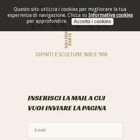
Questo sito utilizza i cookies per migliorare la tua
esperienza di navigazione.
Clicca su
Informativa cookies
per approfondire.
Accetto i cookies
GALLERIA
D'ARTE
DIPINTI E SCULTURE '800 E '900
INSERISCI LA MAIL A CUI
VUOI INVIARE LA PAGINA
L'indirizzo mail non è valido