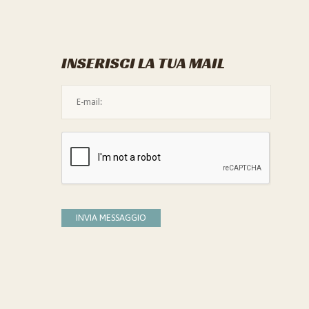
INSERISCI LA TUA MAIL
L'indirizzo mail non è valido
Devi confermare di essere umano
INVIA MESSAGGIO