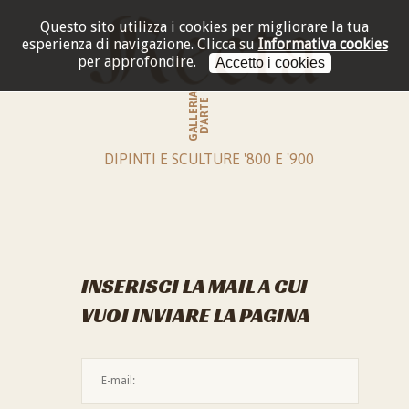
Questo sito utilizza i cookies per migliorare la tua
esperienza di navigazione.
Clicca su
Informativa cookies
per approfondire.
Accetto i cookies
GALLERIA
D'ARTE
DIPINTI E SCULTURE '800 E '900
INSERISCI LA MAIL A CUI
VUOI INVIARE LA PAGINA
L'indirizzo mail non è valido