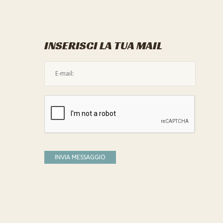
INSERISCI LA TUA MAIL
L'indirizzo mail non è valido
Devi confermare di essere umano
INVIA MESSAGGIO