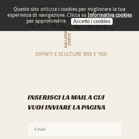
Questo sito utilizza i cookies per migliorare la tua
esperienza di navigazione.
Clicca su
Informativa cookies
per approfondire.
Accetto i cookies
GALLERIA
D'ARTE
DIPINTI E SCULTURE '800 E '900
INSERISCI LA MAIL A CUI
VUOI INVIARE LA PAGINA
L'indirizzo mail non è valido