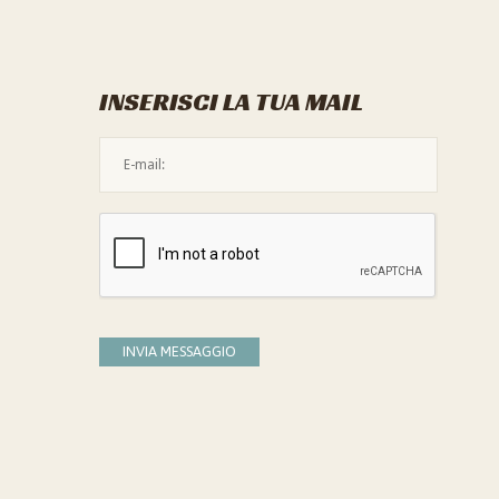
INSERISCI LA TUA MAIL
L'indirizzo mail non è valido
Devi confermare di essere umano
INVIA MESSAGGIO