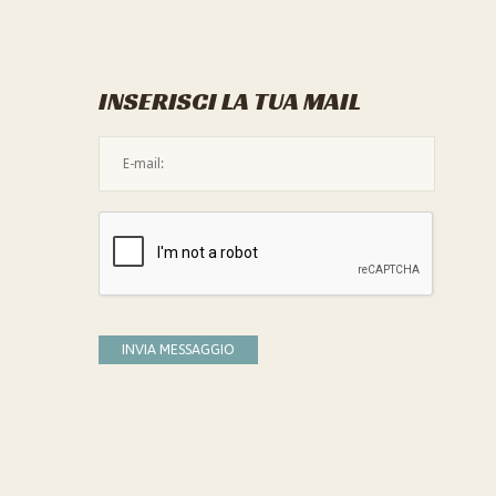
INSERISCI LA TUA MAIL
L'indirizzo mail non è valido
Devi confermare di essere umano
INVIA MESSAGGIO