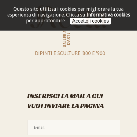
Questo sito utilizza i cookies per migliorare la tua
esperienza di navigazione.
Clicca su
Informativa cookies
per approfondire.
Accetto i cookies
GALLERIA
D'ARTE
DIPINTI E SCULTURE '800 E '900
INSERISCI LA MAIL A CUI
VUOI INVIARE LA PAGINA
L'indirizzo mail non è valido