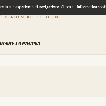
are la tua esperienza di navigazione.
Clicca su
Informativa cook
DIPINTI E SCULTURE '800 E '900
NVIARE LA PAGINA