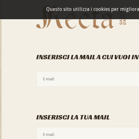
Questo sito utilizza i cookies per miglior
GALLERIA
D'ARTE
INSERISCI LA MAIL A CUI VUOI I
INSERISCI LA TUA MAIL