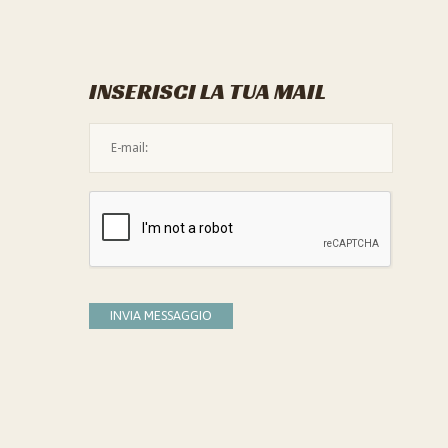
INSERISCI LA TUA MAIL
L'indirizzo mail non è valido
Devi confermare di essere umano
INVIA MESSAGGIO