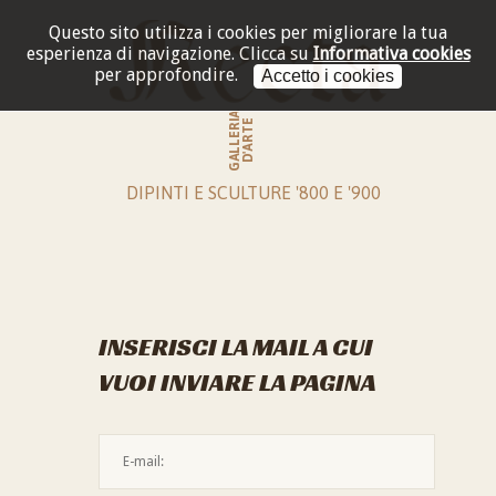
Questo sito utilizza i cookies per migliorare la tua
esperienza di navigazione.
Clicca su
Informativa cookies
per approfondire.
Accetto i cookies
GALLERIA
D'ARTE
DIPINTI E SCULTURE '800 E '900
INSERISCI LA MAIL A CUI
VUOI INVIARE LA PAGINA
L'indirizzo mail non è valido