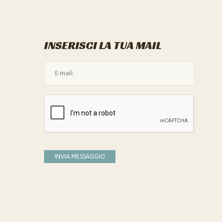
INSERISCI LA TUA MAIL
L'indirizzo mail non è valido
Devi confermare di essere umano
INVIA MESSAGGIO