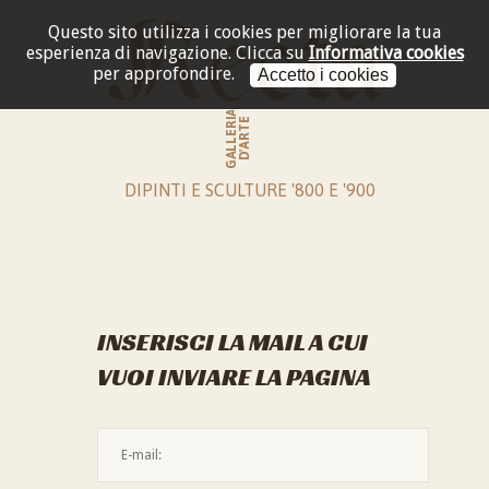
Questo sito utilizza i cookies per migliorare la tua
esperienza di navigazione.
Clicca su
Informativa cookies
per approfondire.
Accetto i cookies
GALLERIA
D'ARTE
DIPINTI E SCULTURE '800 E '900
INSERISCI LA MAIL A CUI
VUOI INVIARE LA PAGINA
L'indirizzo mail non è valido