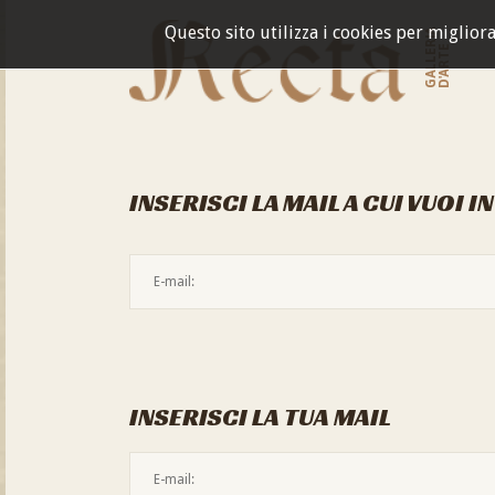
Questo sito utilizza i cookies per miglior
GALLERIA
D'ARTE
INSERISCI LA MAIL A CUI VUOI I
INSERISCI LA TUA MAIL