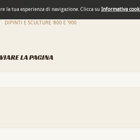
are la tua esperienza di navigazione.
Clicca su
Informativa cook
DIPINTI E SCULTURE '800 E '900
NVIARE LA PAGINA