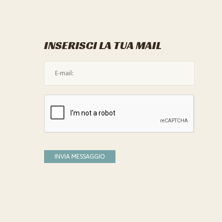
INSERISCI LA TUA MAIL
L'indirizzo mail non è valido
Devi confermare di essere umano
INVIA MESSAGGIO