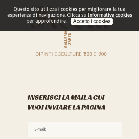
Questo sito utilizza i cookies per migliorare la tua
esperienza di navigazione.
Clicca su
Informativa cookies
per approfondire.
Accetto i cookies
GALLERIA
D'ARTE
DIPINTI E SCULTURE '800 E '900
INSERISCI LA MAIL A CUI
VUOI INVIARE LA PAGINA
L'indirizzo mail non è valido