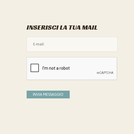
INSERISCI LA TUA MAIL
L'indirizzo mail non è valido
Devi confermare di essere umano
INVIA MESSAGGIO