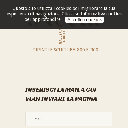
Questo sito utilizza i cookies per migliorare la tua
esperienza di navigazione.
Clicca su
Informativa cookies
per approfondire.
Accetto i cookies
GALLERIA
D'ARTE
DIPINTI E SCULTURE '800 E '900
INSERISCI LA MAIL A CUI
VUOI INVIARE LA PAGINA
L'indirizzo mail non è valido