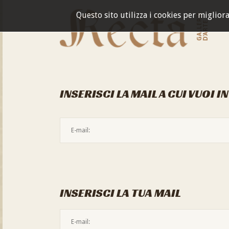
Questo sito utilizza i cookies per miglior
GALLERIA
D'ARTE
INSERISCI LA MAIL A CUI VUOI I
INSERISCI LA TUA MAIL