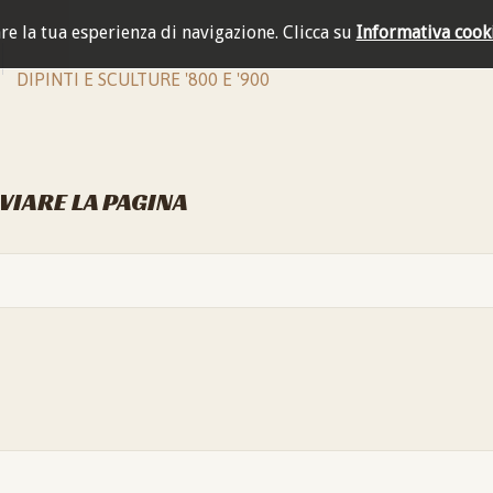
are la tua esperienza di navigazione.
Clicca su
Informativa cook
DIPINTI E SCULTURE '800 E '900
NVIARE LA PAGINA