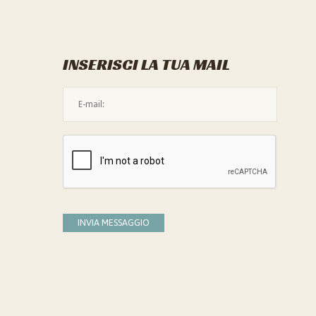
INSERISCI LA TUA MAIL
L'indirizzo mail non è valido
Devi confermare di essere umano
INVIA MESSAGGIO