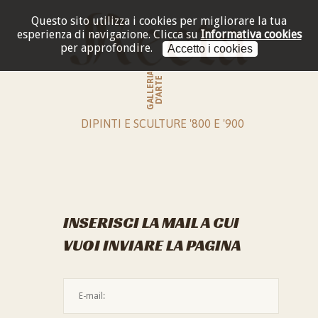
Questo sito utilizza i cookies per migliorare la tua
esperienza di navigazione.
Clicca su
Informativa cookies
per approfondire.
Accetto i cookies
GALLERIA
D'ARTE
DIPINTI E SCULTURE '800 E '900
INSERISCI LA MAIL A CUI
VUOI INVIARE LA PAGINA
L'indirizzo mail non è valido